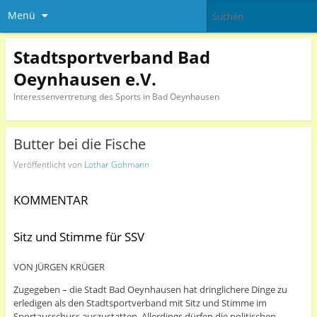
Menü
Stadtsportverband Bad
Oeynhausen e.V.
Interessenvertretung des Sports in Bad Oeynhausen
Butter bei die Fische
Veröffentlicht von
Lothar Gohmann
KOMMENTAR
Sitz und Stimme für SSV
VON JÜRGEN KRÜGER
Zugegeben – die Stadt Bad Oeynhausen hat dringlichere Dinge zu
erledigen als den Stadtsportverband mit Sitz und Stimme im
Sportausschuss auszustatten. Allerdings dürfen die politischen