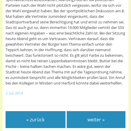
Parteien nach der Wahl nicht plötzlich vergessen, wofür sie sich vor
der Wahl eingesetzt haben. Bei der sportpolitischen Diskussion am 8.
Mai haben alle Vertreter zumindest eingeräumt, dass der
Stadtsportverband seine Berechtigung hat und ernst zu nehmen sei.
Das ist auch gut so, denn immerhin 19.000 Mitglieder vertritt der SSV
nach eigenen Angaben – was eine beachtliche Zahl ist. Bei der Sitzung
heute Abend geht es um Vertrauen. Vertrauen darauf, dass die
gewählten Vertreter der Bürger kein Thema einfach unter den
Teppich kehren, in der Hoffnung, dass sich darüber niemand
beschwert. Das funktioniert so nicht. Es gilt jetzt Farbe zu bekennen,
damit es nicht bei reinen Lippenbekenntnissen bleibt. Butter bei die
Fische – keine halben Sachen machen. Es wäre gut, wenn der
Stadtrat heute Abend das Thema mit auf die Tagesordnung nähme,
es zumindest bespricht und alle Möglichkeiten prüfen lässt. Ein Anruf
bei den Kollegen in Minden und Herford könnte dabei weiterhelfen.
2. Juli 2014
« zurück
weiter »