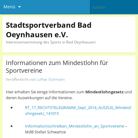
Menü
Stadtsportverband Bad
Oeynhausen e.V.
Interessenvertretung des Sports in Bad Oeynhausen
Informationen zum Mindestlohn für
Sportvereine
Veröffentlicht von
Lothar Gohmann
Hier erhalten Sie einige Informationen zum
Mindestlohngesetz
und
deren Auswirkungen auf die Vereine.
RT_17_RECHTSTELEGRAMM_Sept_2014_AUSZUG_Mindestl
ohngesetz_141015
Informationsschreiben_Mindestlohn_an_Sportvereine
–
MdB Stefan Schwartze