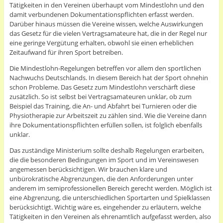
Tätigkeiten in den Vereinen überhaupt vom Mindestlohn und den
damit verbundenen Dokumentationspflichten erfasst werden.
Darüber hinaus müssen die Vereine wissen, welche Auswirkungen
das Gesetz für die vielen Vertragsamateure hat, die in der Regel nur
eine geringe Vergütung erhalten, obwohl sie einen erheblichen
Zeitaufwand für ihren Sport betreiben.
Die Mindestlohn-Regelungen betreffen vor allem den sportlichen
Nachwuchs Deutschlands. In diesem Bereich hat der Sport ohnehin
schon Probleme. Das Gesetz zum Mindestlohn verschärft diese
zusätzlich. So ist selbst bei Vertragsamateuren unklar, ob zum
Beispiel das Training, die An- und Abfahrt bei Turnieren oder die
Physiotherapie zur Arbeitszeit zu zählen sind. Wie die Vereine dann
ihre Dokumentationspflichten erfüllen sollen, ist folglich ebenfalls
unklar.
Das zuständige Ministerium sollte deshalb Regelungen erarbeiten,
die die besonderen Bedingungen im Sport und im Vereinswesen
angemessen berücksichtigen. Wir brauchen klare und
unbürokratische Abgrenzungen, die den Anforderungen unter
anderem im semiprofessionellen Bereich gerecht werden. Möglich ist
eine Abgrenzung, die unterschiedlichen Sportarten und Spielklassen
berücksichtigt. Wichtig wäre es, eingehender zu erläutern, welche
Tätigkeiten in den Vereinen als ehrenamtlich aufgefasst werden, also