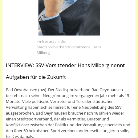
Im Gespräch: Der
Stadtsportverbandsvorsitzende, Hans
Milberg
INTERVIEW: SSV-Vorsitzender Hans Milberg nennt
Aufgaben für die Zukunft
Bad Oeynhausen (nw). Der Stadtsportverband Bad Oeynhausen
besteht nach seiner Neugründung im vergangenen Jahr mehr als 15
Monate. Viele politische Vertreter und Teile der städtischen
Verwaltung haben sich seinerzeit für eine Neubelebung des SSV
ausgesprochen. Bad Oeynhausen brauche nach 18 Jahren wieder
einen Stadtsportverband, der als Vermittler, Berater und
Konfliktlöser zwischen der Politik und der Verwaltung einerseits und
den über 60 heimischen Sportvereinen andererseits fungieren solle,
hieß es damals.