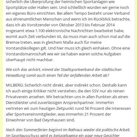
sicherlich die Überprüfung der heimischen Sportanlagen wie
Sportplätze oder Hallen sein. Und schließlich würden wir gerne noch
ein eigenes Büro einrichten. Bei allem Tempo besteht unser Verband
aus ehrenamtlichen Menschen und wenn ich im Rückblick betrachte,
dass ich als Vorsitzender von Oktober 2013 bis Februar 2014
insgesamt etwa 1.100 elektronische Nachrichten bearbeitet habe,
womit auch Zeit verbunden ist, da muss man auch schon mal auf die
Bremse treten, was in gleichem Maße auch für meine
Vorstandskollegen gilt. Und hier muss ich gleich einhaken. Ohne eine
Vorstandsmannschaft wie wir sie haben wären solche Aufgaben
überhaupt nicht machbar.
Wie sich das anhört, nimmt der Stadtsportverband der städtischen
Verwaltung somit auch einen Teil der anfallenden Arbeit ab?
MILBERG: Sicherlich nicht direkt, aber indirekt schon. Deshalb kann
ich auch einige Kritiker nicht verstehen, die den SSV nur als reinen
Privatverein ansehen. Wir betrachten uns in allen Punkten als einen
Dienstleister und zuverlässigen Ansprechpartner. Immerhin
vertreten wir zum heutigen Zeitpunkt rund 56 Prozent die Interessen
aller Sportvereinsmitglieder, was immerhin 21 Prozent der
Einwohner von Bad Oeynhausen sind.
Nach den Sommerferien beginnt im Rathaus wieder die politische Arbeit.
Im Sportausschuss wird es beispielsweise ein paar neue Gesichter