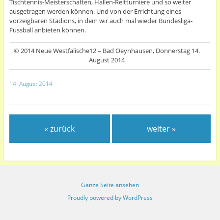
Tischtennis-Meisterschaften, Hallen-Reitturniere und so weiter
ausgetragen werden können. Und von der Errichtung eines
vorzeigbaren Stadions, in dem wir auch mal wieder Bundesliga-
Fussball anbieten können.
© 2014 Neue Westfälische12 – Bad Oeynhausen, Donnerstag 14.
August 2014
14. August 2014
« zurück
weiter »
Ganze Seite ansehen
Proudly powered by WordPress