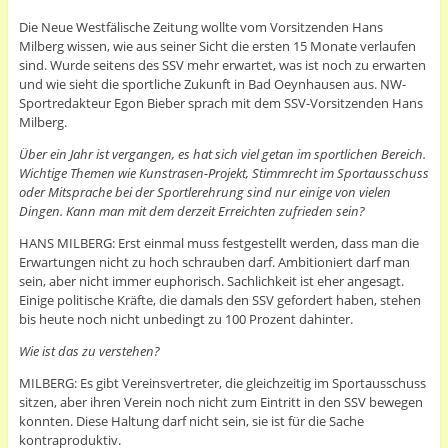
Die Neue Westfälische Zeitung wollte vom Vorsitzenden Hans
Milberg wissen, wie aus seiner Sicht die ersten 15 Monate verlaufen
sind. Wurde seitens des SSV mehr erwartet, was ist noch zu erwarten
und wie sieht die sportliche Zukunft in Bad Oeynhausen aus. NW-
Sportredakteur Egon Bieber sprach mit dem SSV-Vorsitzenden Hans
Milberg.
Über ein Jahr ist vergangen, es hat sich viel getan im sportlichen Bereich.
Wichtige Themen wie Kunstrasen-Projekt, Stimmrecht im Sportausschuss
oder Mitsprache bei der Sportlerehrung sind nur einige von vielen
Dingen. Kann man mit dem derzeit Erreichten zufrieden sein?
HANS MILBERG: Erst einmal muss festgestellt werden, dass man die
Erwartungen nicht zu hoch schrauben darf. Ambitioniert darf man
sein, aber nicht immer euphorisch. Sachlichkeit ist eher angesagt.
Einige politische Kräfte, die damals den SSV gefordert haben, stehen
bis heute noch nicht unbedingt zu 100 Prozent dahinter.
Wie ist das zu verstehen?
MILBERG: Es gibt Vereinsvertreter, die gleichzeitig im Sportausschuss
sitzen, aber ihren Verein noch nicht zum Eintritt in den SSV bewegen
konnten. Diese Haltung darf nicht sein, sie ist für die Sache
kontraproduktiv.