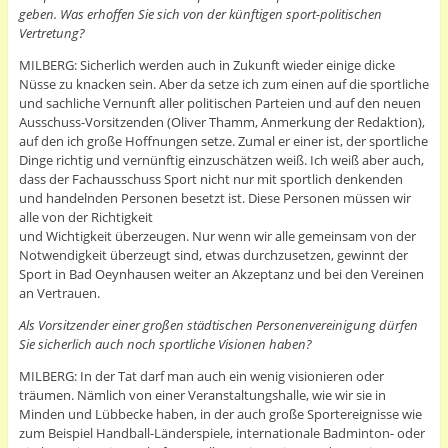
geben. Was erhoffen Sie sich von der künftigen sport-politischen
Vertretung?
MILBERG: Sicherlich werden auch in Zukunft wieder einige dicke
Nüsse zu knacken sein. Aber da setze ich zum einen auf die sportliche
und sachliche Vernunft aller politischen Parteien und auf den neuen
Ausschuss-Vorsitzenden (Oliver Thamm, Anmerkung der Redaktion),
auf den ich große Hoffnungen setze. Zumal er einer ist, der sportliche
Dinge richtig und vernünftig einzuschätzen weiß. Ich weiß aber auch,
dass der Fachausschuss Sport nicht nur mit sportlich denkenden
und handelnden Personen besetzt ist. Diese Personen müssen wir
alle von der Richtigkeit
und Wichtigkeit überzeugen. Nur wenn wir alle gemeinsam von der
Notwendigkeit überzeugt sind, etwas durchzusetzen, gewinnt der
Sport in Bad Oeynhausen weiter an Akzeptanz und bei den Vereinen
an Vertrauen.
Als Vorsitzender einer großen städtischen Personenvereinigung dürfen
Sie sicherlich auch noch sportliche Visionen haben?
MILBERG: In der Tat darf man auch ein wenig visionieren oder
träumen. Nämlich von einer Veranstaltungshalle, wie wir sie in
Minden und Lübbecke haben, in der auch große Sportereignisse wie
zum Beispiel Handball-Länderspiele, internationale Badminton- oder