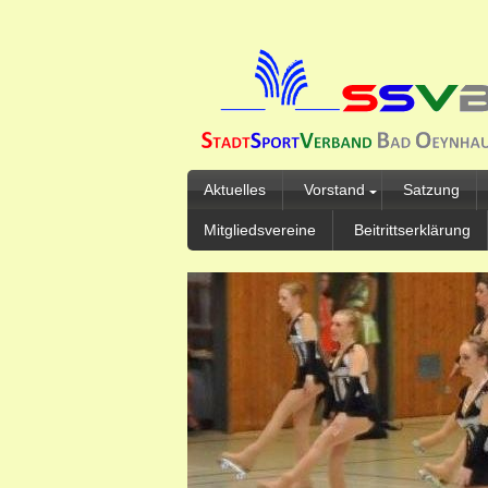
Aktuelles
Vorstand
Satzung
Mitgliedsvereine
Beitrittserklärung