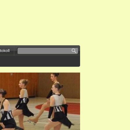
okoll