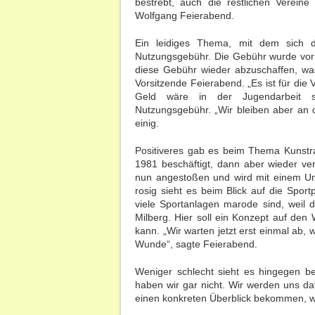
bestrebt, auch die restlichen Verein
Wolfgang Feierabend.
Ein leidiges Thema, mit dem sich de
Nutzungsgebühr. Die Gebühr wurde vor 
diese Gebühr wieder abzuschaffen, was 
Vorsitzende Feierabend. „Es ist für di
Geld wäre in der Jugendarbeit sic
Nutzungsgebühr. „Wir bleiben aber an 
einig.
Positiveres gab es beim Thema Kunstr
1981 beschäftigt, dann aber wieder ver
nun angestoßen und wird mit einem Um
rosig sieht es beim Blick auf die Sport
viele Sportanlagen marode sind, weil d
Milberg. Hier soll ein Konzept auf de
kann. „Wir warten jetzt erst einmal ab, 
Wunde“, sagte Feierabend.
Weniger schlecht sieht es hingegen be
haben wir gar nicht. Wir werden uns da
einen konkreten Überblick bekommen, 