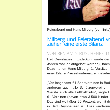
Feierabend und Hans Milberg (von links)
Milberg und Feierabend v
ziehen eine erste Bilanz
VON BENJAMIN BÜSCHENFELD 
Bad Oeynhausen. Ende April wurde der
Jahren war er aufgelöst worden), nach 
Dazu hatten Hans Milberg, 1. Vorsitzen
einer Bilanz-Pressekonferenz eingelade
„Von insgesamt 61 Sportvereinen in Bad
anderem auch alle Schützenvereine 
Werste auch alle Fußballclubs“, sagte 
61 Vereinen (davon etwa 3.500 Kinder u
Das sind weit über 50 Prozent, womit d
in Bad Oeynhausen ist. Dies wiederum