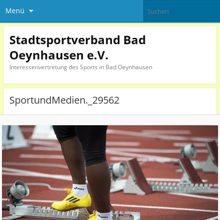
Menü
Stadtsportverband Bad
Oeynhausen e.V.
Interessenvertretung des Sports in Bad Oeynhausen
SportundMedien._29562