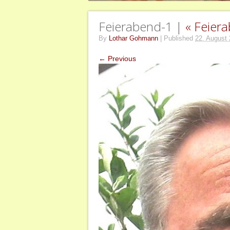
Feierabend-1 |
«
Feier
By
Lothar Gohmann
|
Published
22. August
← Previous