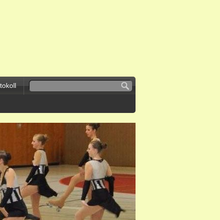
okoll