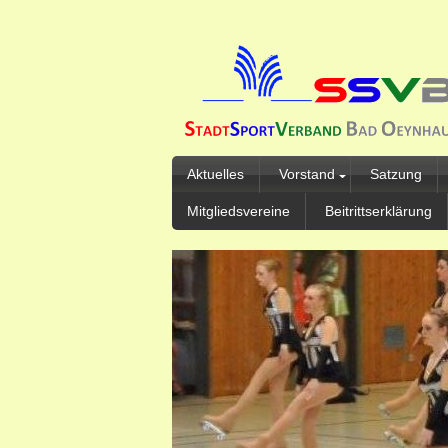
Aktuelles
Vorstand
Satzung
Mitgliedsvereine
Beitrittserklärung