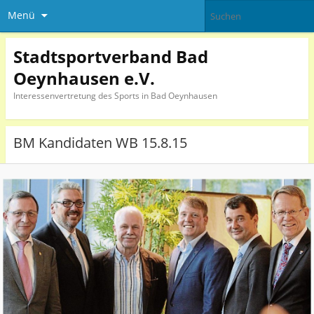
Menü
Stadtsportverband Bad
Oeynhausen e.V.
Interessenvertretung des Sports in Bad Oeynhausen
BM Kandidaten WB 15.8.15