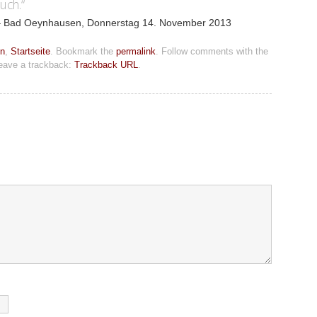
uch.“
 – Bad Oeynhausen, Donnerstag 14. November 2013
en
,
Startseite
. Bookmark the
permalink
. Follow comments with the
eave a trackback:
Trackback URL
.