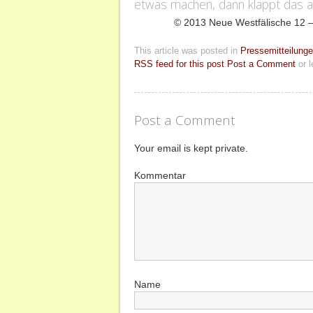
etwas machen, dann klappt das a
© 2013 Neue Westfälische 12
This article was posted in
Pressemitteilung
RSS feed for this post
.
Post a Comment
or l
Post a Comment
Your email is kept private.
Kommentar
Name