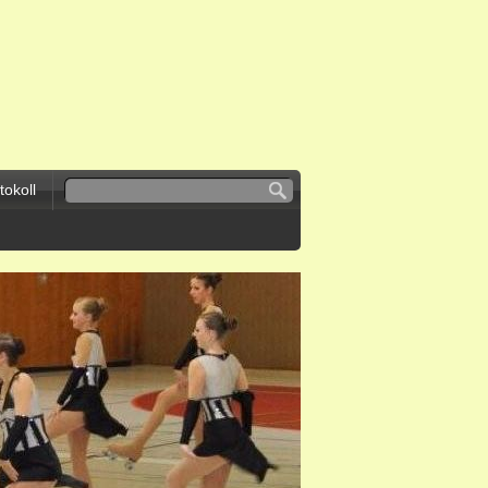
okoll