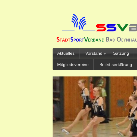
Aktuelles
Vorstand
Satzung
Mitgliedsvereine
Beitrittserklärung