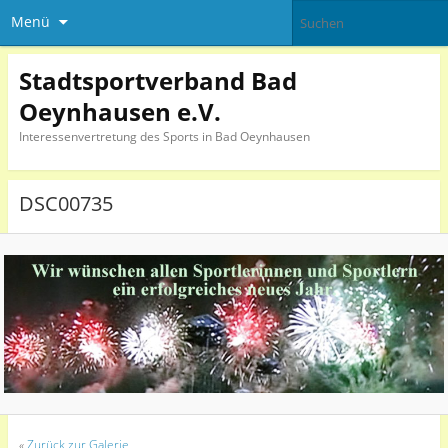
Menü
Stadtsportverband Bad
Oeynhausen e.V.
Interessenvertretung des Sports in Bad Oeynhausen
DSC00735
«
Zurück zur Galerie